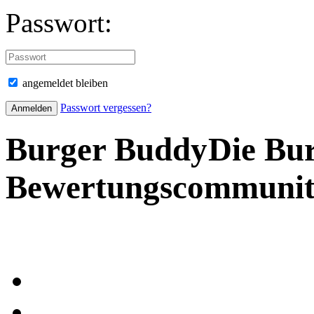
Passwort:
angemeldet bleiben
Passwort vergessen?
Burger Buddy
Die Bu
Bewertungscommuni