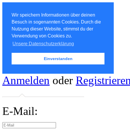
Wir speichern Informationen über deinen
Besuch in sogenannten Cookies. Durch die
Nutzung dieser Website, stimmst du der
Verwendung von Cookies zu.
Unsere Datenschutzerklärung
Einverstanden
Anmelden
oder
Registriere
E-Mail: