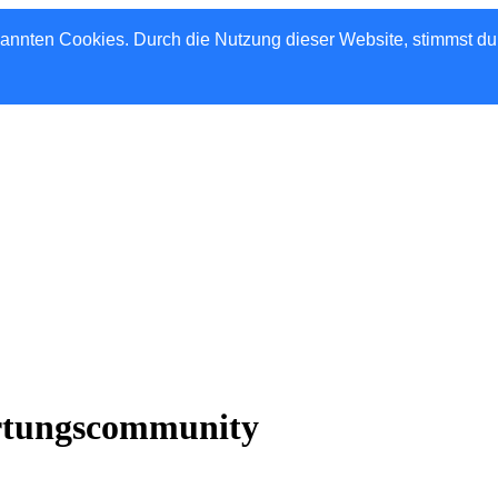
nannten Cookies. Durch die Nutzung dieser Website, stimmst d
rtungscommunity