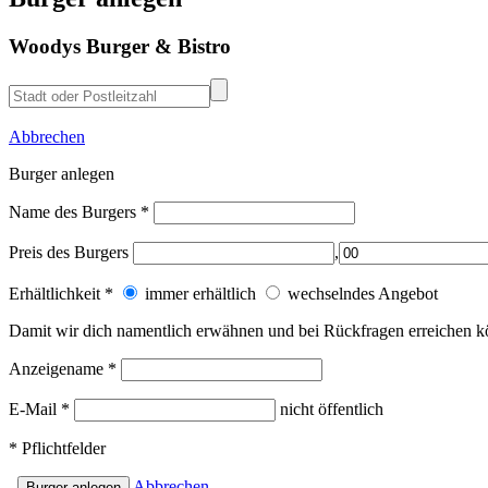
Woodys Burger & Bistro
Abbrechen
Burger anlegen
Name des Burgers
*
Preis des Burgers
,
Erhältlichkeit
*
immer erhältlich
wechselndes Angebot
Damit wir dich
namentlich erwähnen
und bei
Rückfragen
erreichen k
Anzeigename
*
E-Mail
*
nicht öffentlich
*
Pflichtfelder
Abbrechen