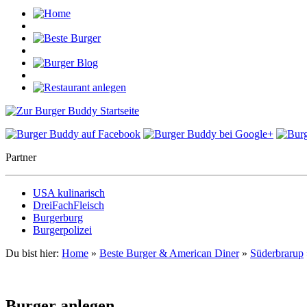
Partner
USA kulinarisch
DreiFachFleisch
Burgerburg
Burgerpolizei
Du bist hier:
Home
»
Beste Burger & American Diner
»
Süderbrarup
Burger anlegen