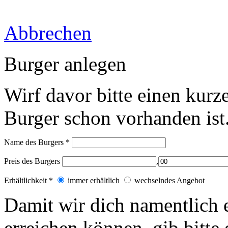
Abbrechen
Burger anlegen
Wirf davor bitte einen kurz
Burger schon vorhanden ist
Name des Burgers
*
Preis des Burgers
,
Erhältlichkeit
*
immer erhältlich
wechselndes Angebot
Damit wir dich
namentlich
erreichen können, gib bitt