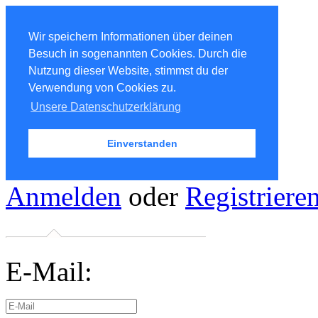
Wir speichern Informationen über deinen
Besuch in sogenannten Cookies. Durch die
Nutzung dieser Website, stimmst du der
Verwendung von Cookies zu.
Unsere Datenschutzerklärung
Einverstanden
Anmelden
oder
Registriere
E-Mail: