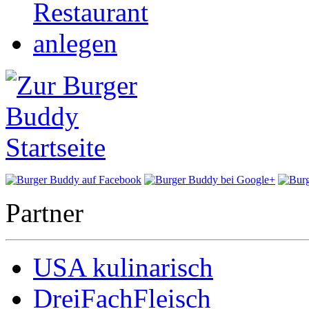
Partner
USA kulinarisch
DreiFachFleisch