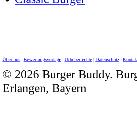
Über uns
|
Bewertungsvorlage
|
Urheberrechte
|
Datenschutz
|
Kontak
©
2026 Burger Buddy. Burge
Erlangen, Bayern