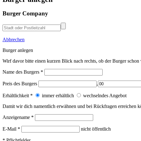
Burger Company
Abbrechen
Burger anlegen
Wirf davor bitte einen kurzen Blick nach rechts, ob der Burger schon 
Name des Burgers
*
Preis des Burgers
,
Erhältlichkeit
*
immer erhältlich
wechselndes Angebot
Damit wir dich
namentlich erwähnen
und bei
Rückfragen
erreichen k
Anzeigename
*
E-Mail
*
nicht öffentlich
*
Pflichtfelder