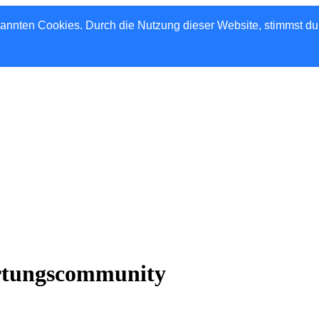
nannten Cookies. Durch die Nutzung dieser Website, stimmst d
rtungscommunity