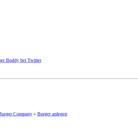
Burger Company
»
Burger anlegen