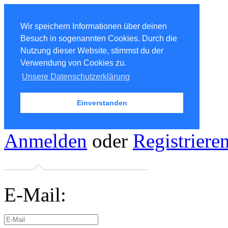
Wir speichern Informationen über deinen
Besuch in sogenannten Cookies. Durch die
Nutzung dieser Website, stimmst du der
Verwendung von Cookies zu.
Unsere Datenschutzerklärung
Einverstanden
Anmelden
oder
Registriere
E-Mail: