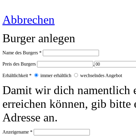
Abbrechen
Burger anlegen
Name des Burgers
*
Preis des Burgers
,
Erhältlichkeit
*
immer erhältlich
wechselndes Angebot
Damit wir dich
namentlich
erreichen können, gib bitt
Adresse an.
Anzeigename
*