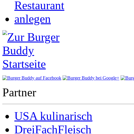
Partner
USA kulinarisch
DreiFachFleisch