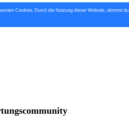
nannten Cookies. Durch die Nutzung dieser Website, stimmst d
rtungscommunity