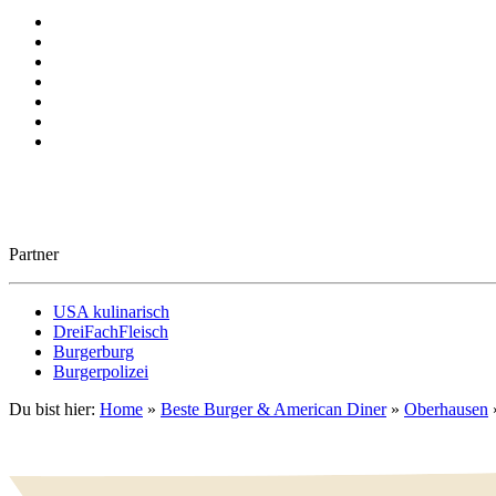
Partner
USA kulinarisch
DreiFachFleisch
Burgerburg
Burgerpolizei
Du bist hier:
Home
»
Beste Burger & American Diner
»
Oberhausen