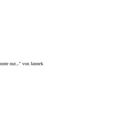
nte nur..." von Jannek