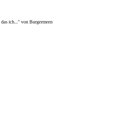
t, das ich..." von Burgermeen