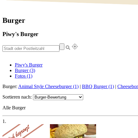
Burger
Piwy's Burger
Piwy's Burger
Burger (3)
Fotos (1)
Burger:
Animal Style Cheeseburger (1)
|
BBQ Burger (1)
|
Cheesebo
Sortieren nach:
Alle Burger
1.