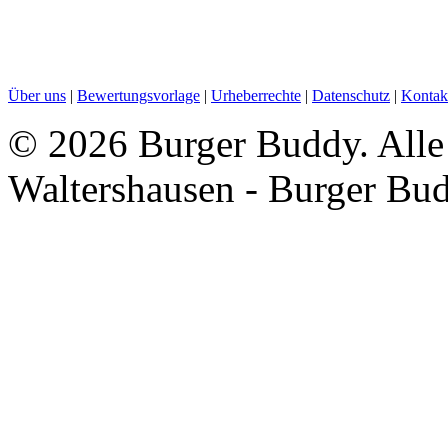
Über uns
|
Bewertungsvorlage
|
Urheberrechte
|
Datenschutz
|
Kontak
©
2026 Burger Buddy. Alle 
Waltershausen - Burger Bu