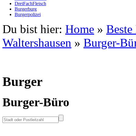
DreiFachFleisch
Burgerburg
Burgerpolizei
Du bist hier:
Home
»
Beste
Waltershausen
»
Burger-Bü
Burger
Burger-Büro