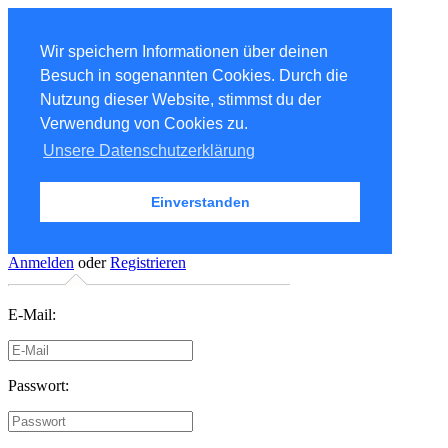
Wir speichern Informationen über deinen
Besuch in sogenannten Cookies. Durch die
Nutzung dieser Website, stimmst du der
Verwendung von Cookies zu.
Unsere Datenschutzerklärung
Einverstanden
Anmelden
oder
Registrieren
E-Mail:
Passwort: