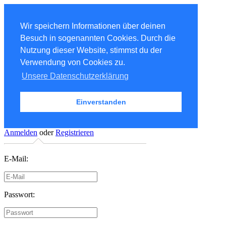
Wir speichern Informationen über deinen
Besuch in sogenannten Cookies. Durch die
Nutzung dieser Website, stimmst du der
Verwendung von Cookies zu.
Unsere Datenschutzerklärung
Einverstanden
Anmelden
oder
Registrieren
E-Mail:
Passwort: