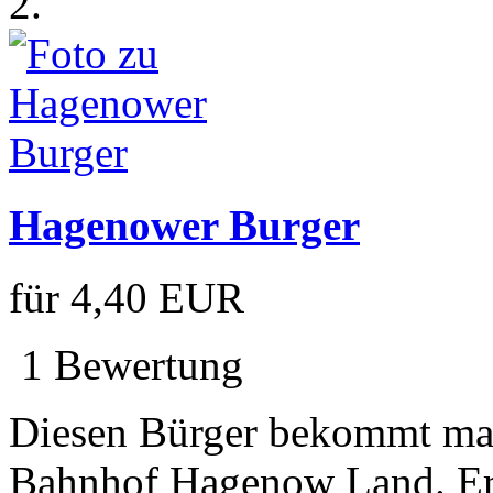
2.
Hagenower Burger
für
4,40 EUR
1 Bewertung
Diesen Bürger bekommt ma
Bahnhof Hagenow Land. Er 