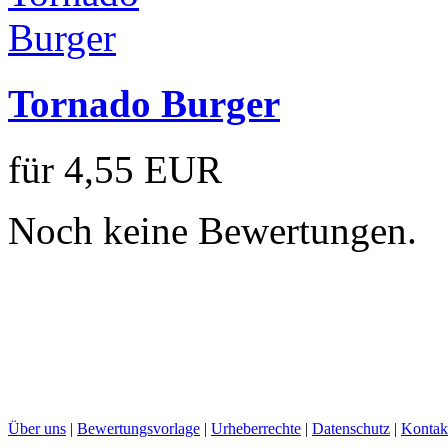
Tornado Burger
für
4,55 EUR
Noch keine Bewertungen.
Über uns
|
Bewertungsvorlage
|
Urheberrechte
|
Datenschutz
|
Kontak