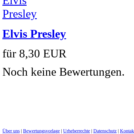
Elvis Presley
für
8,30 EUR
Noch keine Bewertungen.
Über uns
|
Bewertungsvorlage
|
Urheberrechte
|
Datenschutz
|
Kontak