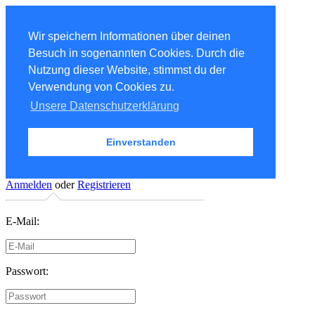
Wir speichern Informationen über deinen
Besuch in sogenannten Cookies. Durch die
Nutzung dieser Website, stimmst du der
Verwendung von Cookies zu.
Unsere Datenschutzerklärung
Einverstanden
Anmelden
oder
Registrieren
E-Mail:
Passwort: