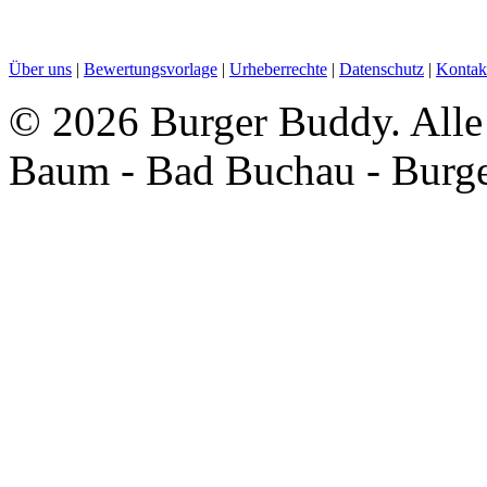
Über uns
|
Bewertungsvorlage
|
Urheberrechte
|
Datenschutz
|
Kontak
©
2026 Burger Buddy. Alle
Baum - Bad Buchau - Burg