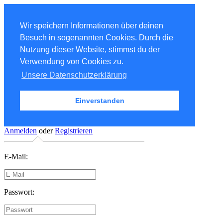
Wir speichern Informationen über deinen
Besuch in sogenannten Cookies. Durch die
Nutzung dieser Website, stimmst du der
Verwendung von Cookies zu.
Unsere Datenschutzerklärung
Einverstanden
Anmelden
oder
Registrieren
E-Mail:
Passwort: