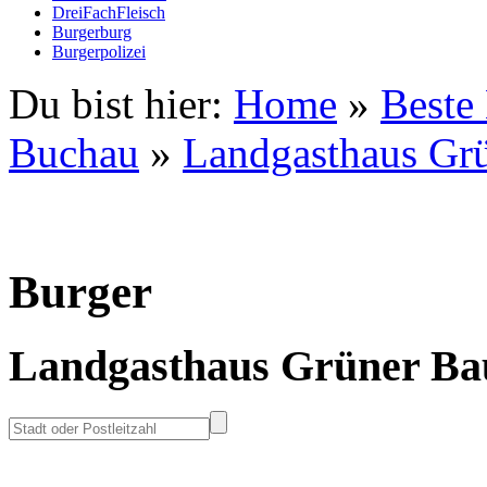
DreiFachFleisch
Burgerburg
Burgerpolizei
Du bist hier:
Home
»
Beste
Buchau
»
Landgasthaus Gr
Burger
Landgasthaus Grüner B