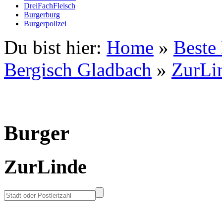
DreiFachFleisch
Burgerburg
Burgerpolizei
Du bist hier:
Home
»
Beste
Bergisch Gladbach
»
ZurLi
Burger
ZurLinde