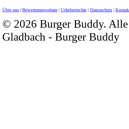
Über uns
|
Bewertungsvorlage
|
Urheberrechte
|
Datenschutz
|
Kontak
©
2026 Burger Buddy. Alle 
Gladbach - Burger Buddy