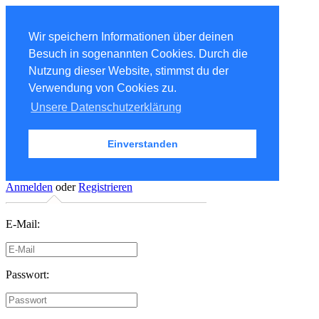
Wir speichern Informationen über deinen
Besuch in sogenannten Cookies. Durch die
Nutzung dieser Website, stimmst du der
Verwendung von Cookies zu.
Unsere Datenschutzerklärung
Einverstanden
Anmelden
oder
Registrieren
E-Mail:
Passwort: