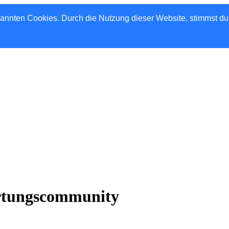
nannten Cookies. Durch die Nutzung dieser Website, stimmst d
rtungscommunity