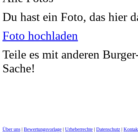
Du hast ein Foto, das hier d
Foto hochladen
Teile es mit anderen Burger
Sache!
Über uns
|
Bewertungsvorlage
|
Urheberrechte
|
Datenschutz
|
Kontak