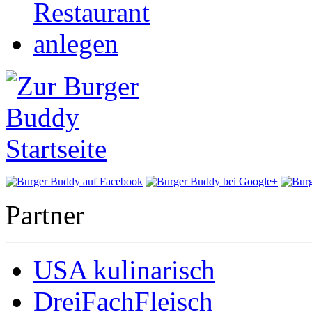
Partner
USA kulinarisch
DreiFachFleisch