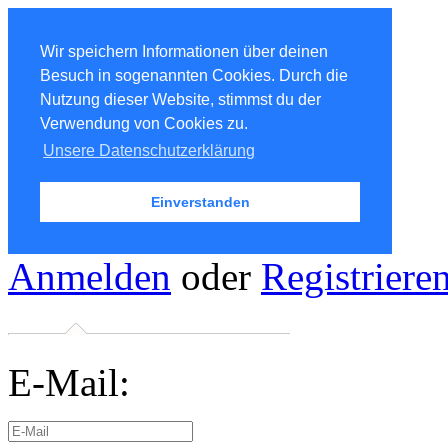
Wir speichern Informationen über deinen
Besuch in sogenannten Cookies. Durch die
Nutzung dieser Website, stimmst du der
Verwendung von Cookies zu.
Unsere Datenschutzerklärung
Einverstanden
Anmelden
oder
Registriere
E-Mail: