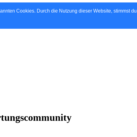
nannten Cookies. Durch die Nutzung dieser Website, stimmst d
rtungscommunity