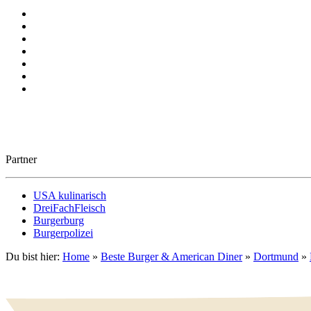
Partner
USA kulinarisch
DreiFachFleisch
Burgerburg
Burgerpolizei
Du bist hier:
Home
»
Beste Burger & American Diner
»
Dortmund
»