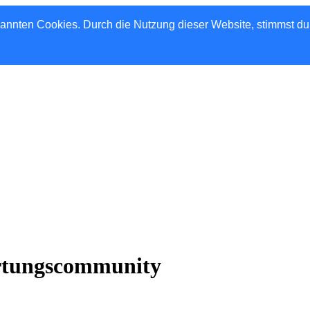
nannten Cookies. Durch die Nutzung dieser Website, stimmst d
rtungscommunity