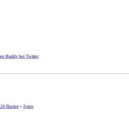
20 Burger
»
Fotos