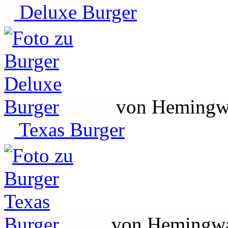
Deluxe Burger
von Hemingw
Texas Burger
von Hemingw