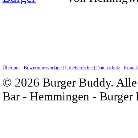
Über uns
|
Bewertungsvorlage
|
Urheberrechte
|
Datenschutz
|
Kontak
©
2026 Burger Buddy. Alle
Bar - Hemmingen - Burger