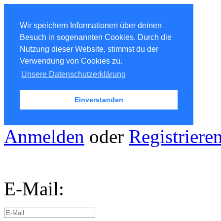
Wir speichern Informationen über deinen
Besuch in sogenannten Cookies. Durch die
Nutzung dieser Website, stimmst du der
Verwendung von Cookies zu.
Unsere Datenschutzerklärung
Einverstanden
Anmelden
oder
Registriere
E-Mail: