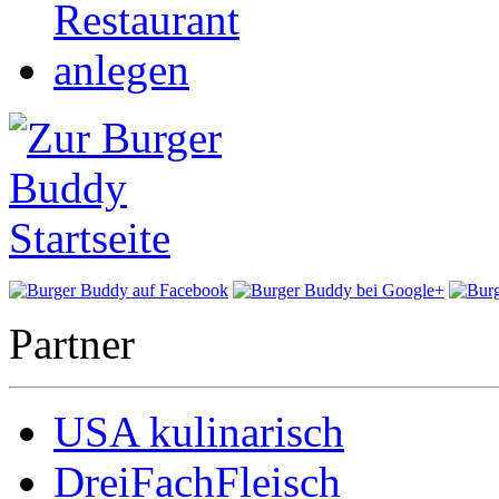
Partner
USA kulinarisch
DreiFachFleisch