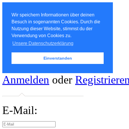
Wir speichern Informationen über deinen
Besuch in sogenannten Cookies. Durch die
Nutzung dieser Website, stimmst du der
Verwendung von Cookies zu.
Unsere Datenschutzerklärung
Einverstanden
Anmelden
oder
Registriere
E-Mail: