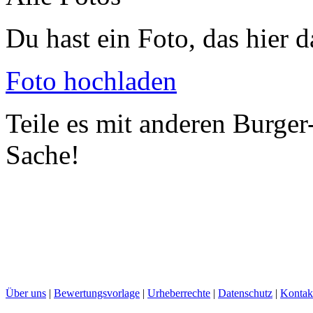
Du hast ein Foto, das hier d
Foto hochladen
Teile es mit anderen Burger
Sache!
Über uns
|
Bewertungsvorlage
|
Urheberrechte
|
Datenschutz
|
Kontak