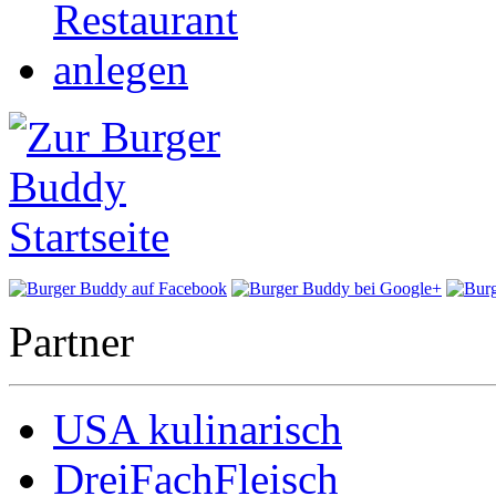
Partner
USA kulinarisch
DreiFachFleisch