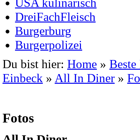
USA kulinarisch
DreiFachFleisch
Burgerburg
Burgerpolizei
Du bist hier:
Home
»
Beste
Einbeck
»
All In Diner
»
Fo
Fotos
All In Diner