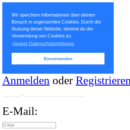
Wir speichern Informationen über deinen
Besuch in sogenannten Cookies. Durch die
Nutzung dieser Website, stimmst du der
Verwendung von Cookies zu.
Unsere Datenschutzerklärung
Einverstanden
Anmelden
oder
Registriere
E-Mail: