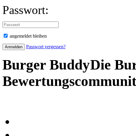
Passwort:
angemeldet bleiben
Passwort vergessen?
Burger Buddy
Die Bu
Bewertungscommuni