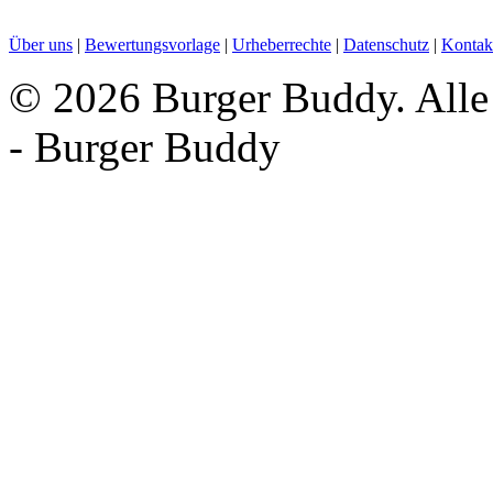
Über uns
|
Bewertungsvorlage
|
Urheberrechte
|
Datenschutz
|
Kontak
©
2026 Burger Buddy. Alle 
- Burger Buddy