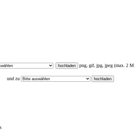
png, gif, jpg, jpeg (max. 2 
und zu
s