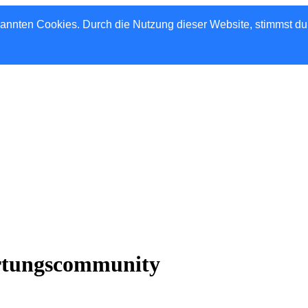
nannten Cookies. Durch die Nutzung dieser Website, stimmst d
rtungscommunity