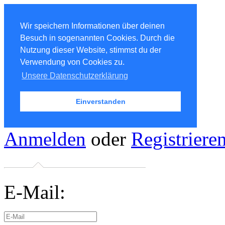
Wir speichern Informationen über deinen
Besuch in sogenannten Cookies. Durch die
Nutzung dieser Website, stimmst du der
Verwendung von Cookies zu.
Unsere Datenschutzerklärung
Einverstanden
Anmelden
oder
Registriere
E-Mail: