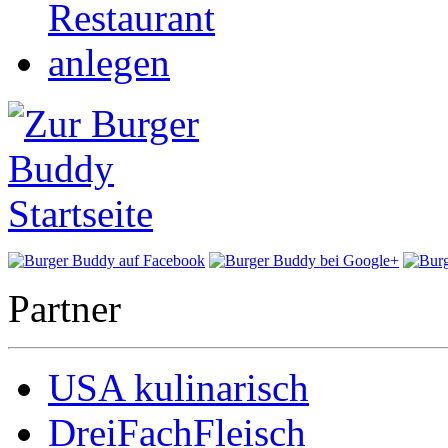
Partner
USA kulinarisch
DreiFachFleisch