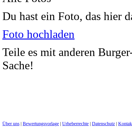
Du hast ein Foto, das hier d
Foto hochladen
Teile es mit anderen Burger
Sache!
Über uns
|
Bewertungsvorlage
|
Urheberrechte
|
Datenschutz
|
Kontak