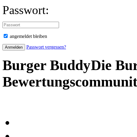
Passwort:
angemeldet bleiben
Passwort vergessen?
Burger Buddy
Die Bu
Bewertungscommuni