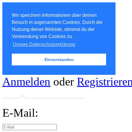
Wir speichern Informationen über deinen
Besuch in sogenannten Cookies. Durch die
Nutzung dieser Website, stimmst du der
Verwendung von Cookies zu.
Unsere Datenschutzerklärung
Einverstanden
Anmelden
oder
Registriere
E-Mail: