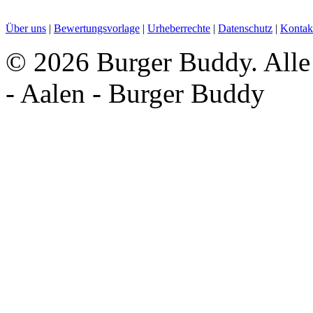
Über uns
|
Bewertungsvorlage
|
Urheberrechte
|
Datenschutz
|
Kontak
©
2026 Burger Buddy. Alle 
- Aalen - Burger Buddy