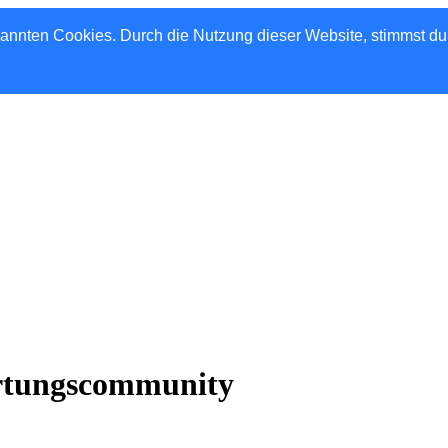
nannten Cookies. Durch die Nutzung dieser Website, stimmst d
rtungscommunity