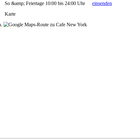
So &amp; Feiertage 10:00 bis 24:00 Uhr
einsenden
Karte
n.