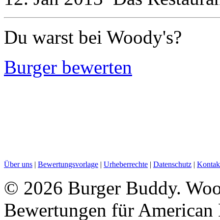
Du warst bei Woody's?
Burger bewerten
Über uns
|
Bewertungsvorlage
|
Urheberrechte
|
Datenschutz
|
Kontak
©
2026 Burger Buddy. Woody
Bewertungen für American 