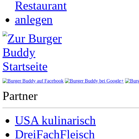
Partner
USA kulinarisch
DreiFachFleisch