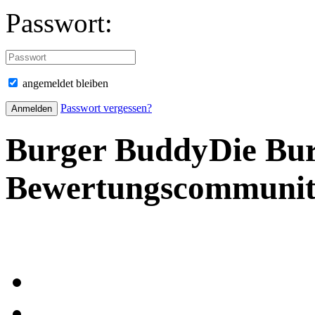
Passwort:
angemeldet bleiben
Passwort vergessen?
Burger Buddy
Die Bu
Bewertungscommuni