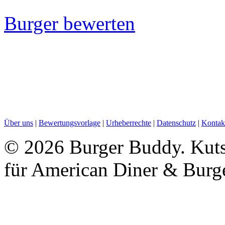
Burger bewerten
Über uns
|
Bewertungsvorlage
|
Urheberrechte
|
Datenschutz
|
Kontak
©
2026 Burger Buddy. Kutsc
für American Diner & Burg