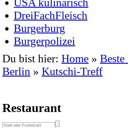
USA kulinarisch
DreiFachFleisch
Burgerburg
Burgerpolizei
Du bist hier:
Home
»
Beste
Berlin
»
Kutschi-Treff
Restaurant