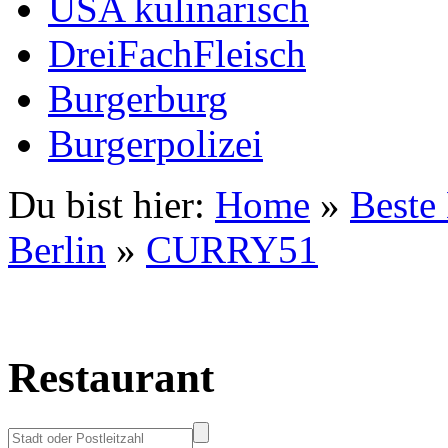
USA kulinarisch
DreiFachFleisch
Burgerburg
Burgerpolizei
Du bist hier:
Home
»
Beste
Berlin
»
CURRY51
Restaurant