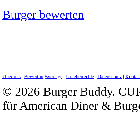
Burger bewerten
Über uns
|
Bewertungsvorlage
|
Urheberrechte
|
Datenschutz
|
Kontak
©
2026 Burger Buddy. CUR
für American Diner & Burg