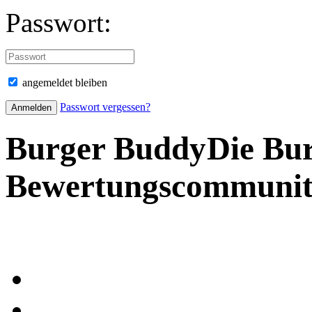
Passwort:
angemeldet bleiben
Passwort vergessen?
Burger Buddy
Die Bu
Bewertungscommuni