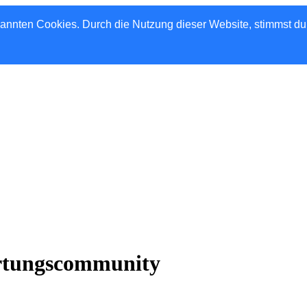
nannten Cookies. Durch die Nutzung dieser Website, stimmst d
rtungscommunity