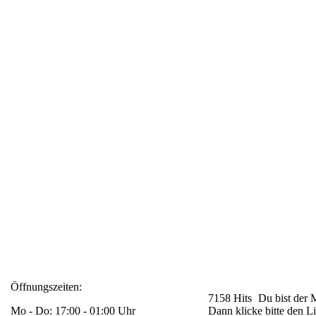
Öffnungszeiten:
7158 Hits
Du bist der 
Mo - Do: 17:00 - 01:00 Uhr
Dann klicke bitte den L