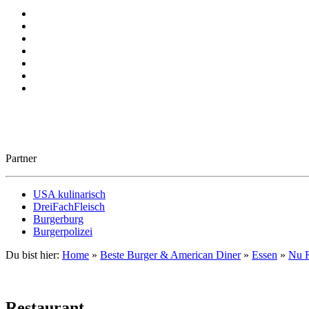
Partner
USA kulinarisch
DreiFachFleisch
Burgerburg
Burgerpolizei
Du bist hier:
Home
»
Beste Burger & American Diner
»
Essen
»
Nu 
Restaurant