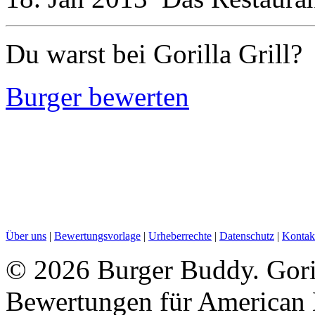
Du warst bei Gorilla Grill?
Burger bewerten
Über uns
|
Bewertungsvorlage
|
Urheberrechte
|
Datenschutz
|
Kontak
©
2026 Burger Buddy. Goril
Bewertungen für American 