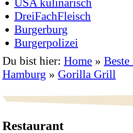
USA kulinarisch
DreiFachFleisch
Burgerburg
Burgerpolizei
Du bist hier:
Home
»
Beste
Hamburg
»
Gorilla Grill
Restaurant