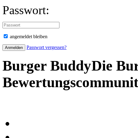
Passwort:
angemeldet bleiben
Passwort vergessen?
Burger Buddy
Die Bu
Bewertungscommuni