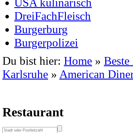
USA kulinarisch
DreiFachFleisch
Burgerburg
Burgerpolizei
Du bist hier:
Home
»
Beste
Karlsruhe
»
American Diner
Restaurant