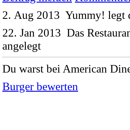
2. Aug 2013
Yummy!
legt
22. Jan 2013
Das Restaura
angelegt
Du warst bei American Din
Burger bewerten