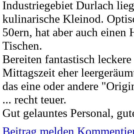
Industriegebiet Durlach lieg
kulinarische Kleinod. Optis
50ern, hat aber auch einen
Tischen.
Bereiten fantastisch lecker
Mittagszeit eher leergeräu
das eine oder andere "Origi
... recht teuer.
Gut gelauntes Personal, gut
Beitrag melden
Kommentie