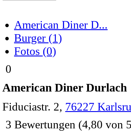
American Diner D...
Burger (1)
Fotos (0)
0
American Diner Durlach
Fiduciastr. 2
,
76227
Karlsr
3
Bewertungen
(
4,80
von