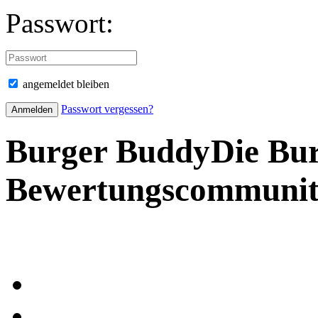
Passwort:
angemeldet bleiben
Passwort vergessen?
Burger Buddy
Die Bu
Bewertungscommuni