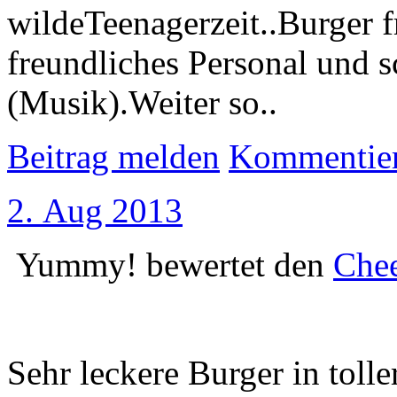
wildeTeenagerzeit..Burger fr
freundliches Personal und 
(Musik).Weiter so..
Beitrag melden
Kommentie
2. Aug 2013
Yummy!
bewertet den
Chee
Sehr leckere Burger in toll