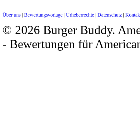
Über uns
|
Bewertungsvorlage
|
Urheberrechte
|
Datenschutz
|
Kontak
©
2026 Burger Buddy. Amer
- Bewertungen für America