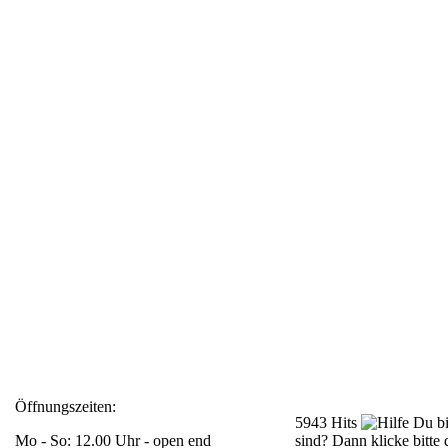
Öffnungszeiten:
5943 Hits
Du bi
Mo - So: 12.00 Uhr - open end
sind? Dann klicke bitte