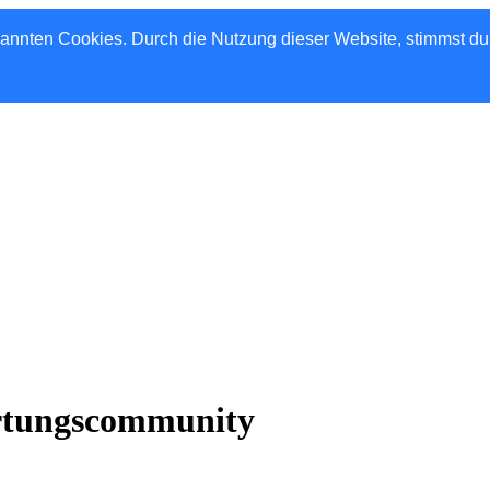
nannten Cookies. Durch die Nutzung dieser Website, stimmst d
rtungscommunity