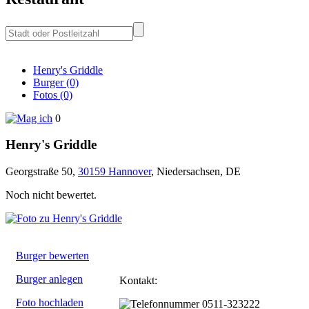
Henry's Griddle
Burger (0)
Fotos (0)
0
Henry's Griddle
Georgstraße 50
,
30159
Hannover
,
Niedersachsen
,
DE
Noch nicht bewertet.
Burger bewerten
Burger anlegen
Kontakt:
Foto hochladen
0511-323222