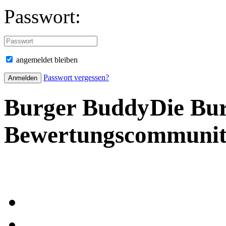
Passwort:
angemeldet bleiben
Passwort vergessen?
Burger Buddy
Die Bu
Bewertungscommuni