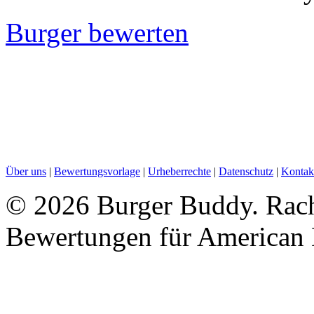
Burger bewerten
Über uns
|
Bewertungsvorlage
|
Urheberrechte
|
Datenschutz
|
Kontak
©
2026 Burger Buddy. Rach
Bewertungen für American 