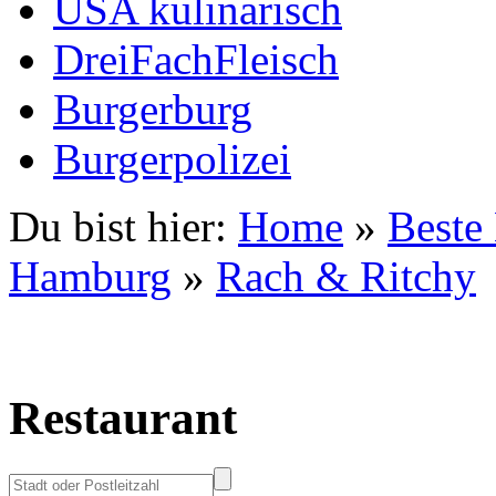
USA kulinarisch
DreiFachFleisch
Burgerburg
Burgerpolizei
Du bist hier:
Home
»
Beste
Hamburg
»
Rach & Ritchy
Restaurant