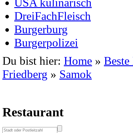
USA kulinarisch
DreiFachFleisch
Burgerburg
Burgerpolizei
Du bist hier:
Home
»
Beste
Friedberg
»
Samok
Restaurant