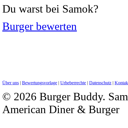
Du warst bei Samok?
Burger bewerten
Über uns
|
Bewertungsvorlage
|
Urheberrechte
|
Datenschutz
|
Kontak
©
2026 Burger Buddy. Samo
American Diner & Burger