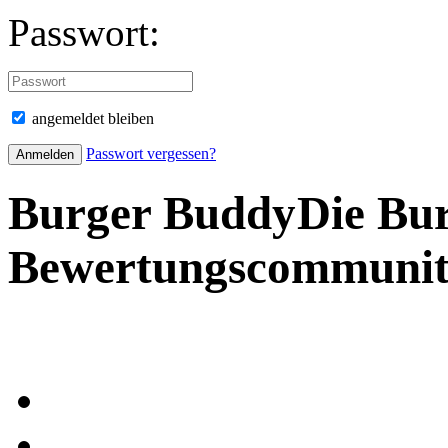
Passwort:
angemeldet bleiben
Passwort vergessen?
Burger Buddy
Die Bu
Bewertungscommuni