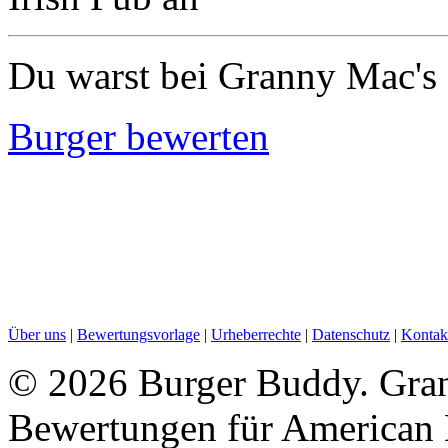
Du warst bei Granny Mac's 
Burger bewerten
Über uns
|
Bewertungsvorlage
|
Urheberrechte
|
Datenschutz
|
Kontak
©
2026 Burger Buddy. Grann
Bewertungen für American 