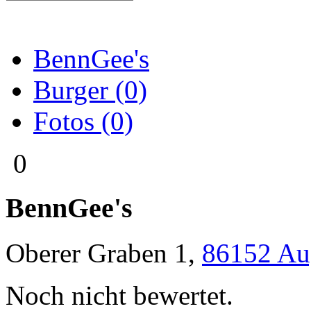
BennGee's
Burger (0)
Fotos (0)
0
BennGee's
Oberer Graben 1
,
86152
Au
Noch nicht bewertet.