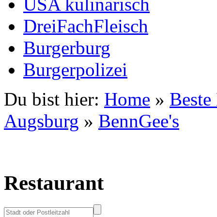
USA kulinarisch
DreiFachFleisch
Burgerburg
Burgerpolizei
Du bist hier:
Home
»
Beste
Augsburg
»
BennGee's
Restaurant