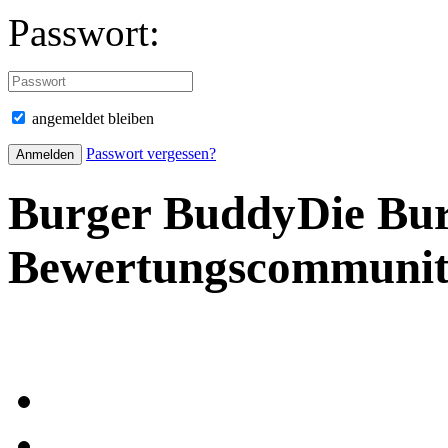
Passwort:
angemeldet bleiben
Passwort vergessen?
Burger Buddy
Die Bu
Bewertungscommuni