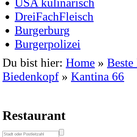
USA kulinarisch
DreiFachFleisch
Burgerburg
Burgerpolizei
Du bist hier:
Home
»
Beste
Biedenkopf
»
Kantina 66
Restaurant