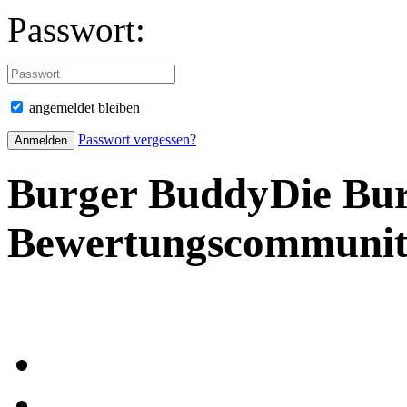
Passwort:
angemeldet bleiben
Passwort vergessen?
Burger Buddy
Die Bu
Bewertungscommuni