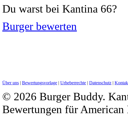
Du warst bei Kantina 66?
Burger bewerten
Über uns
|
Bewertungsvorlage
|
Urheberrechte
|
Datenschutz
|
Kontak
©
2026 Burger Buddy. Kant
Bewertungen für American 