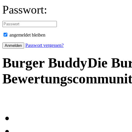
Passwort:
angemeldet bleiben
Passwort vergessen?
Burger Buddy
Die Bu
Bewertungscommuni