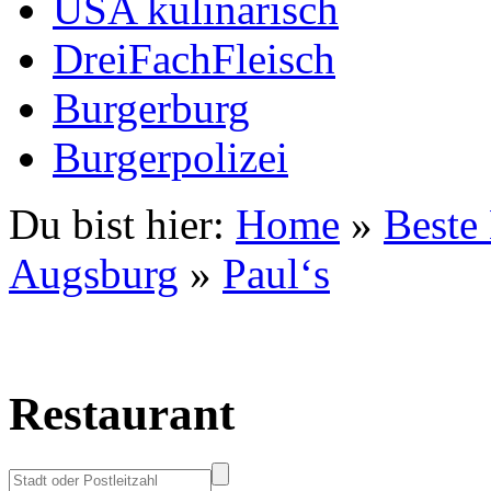
USA kulinarisch
DreiFachFleisch
Burgerburg
Burgerpolizei
Du bist hier:
Home
»
Beste
Augsburg
»
Paul‘s
Restaurant