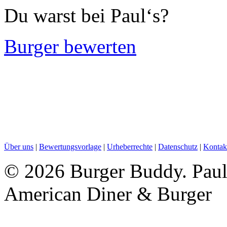
Du warst bei Paul‘s?
Burger bewerten
Über uns
|
Bewertungsvorlage
|
Urheberrechte
|
Datenschutz
|
Kontak
©
2026 Burger Buddy. Paul
American Diner & Burger