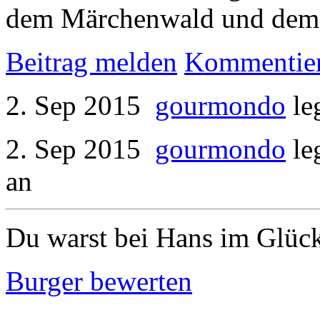
dem Märchenwald und dem n
Beitrag melden
Kommentie
2. Sep 2015
gourmondo
le
2. Sep 2015
gourmondo
le
an
Du warst bei Hans im Glüc
Burger bewerten