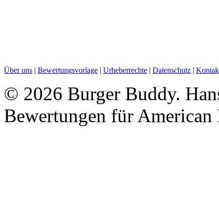
Über uns
|
Bewertungsvorlage
|
Urheberrechte
|
Datenschutz
|
Kontak
©
2026 Burger Buddy. Hans
Bewertungen für American 