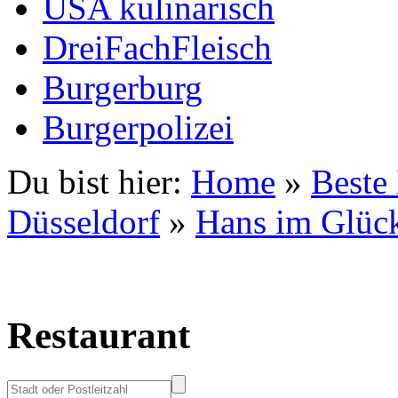
USA kulinarisch
DreiFachFleisch
Burgerburg
Burgerpolizei
Du bist hier:
Home
»
Beste
Düsseldorf
»
Hans im Glüc
Restaurant