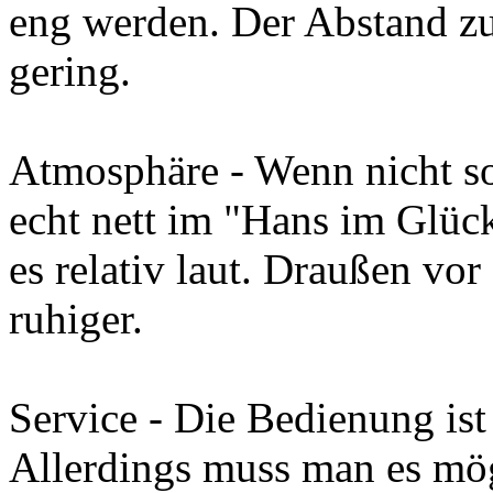
eng werden. Der Abstand z
gering.
Atmosphäre - Wenn nicht so v
echt nett im "Hans im Glüc
es relativ laut. Draußen vo
ruhiger.
Service - Die Bedienung ist
Allerdings muss man es mög