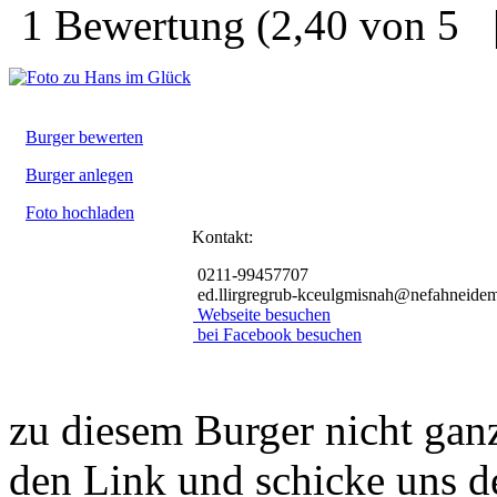
1
Bewertung
(
2,40
von
5
Burger bewerten
Burger anlegen
Foto hochladen
Kontakt:
0211-99457707
ed.llirgregrub-kceulgmisnah@nefahneide
Webseite besuchen
bei Facebook besuchen
zu diesem Burger nicht ganz
den Link und schicke uns d