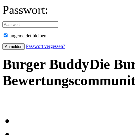
Passwort:
angemeldet bleiben
Passwort vergessen?
Burger Buddy
Die Bu
Bewertungscommuni