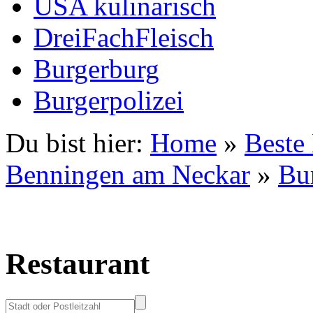
USA kulinarisch
DreiFachFleisch
Burgerburg
Burgerpolizei
Du bist hier:
Home
»
Beste
Benningen am Neckar
»
Bu
Restaurant