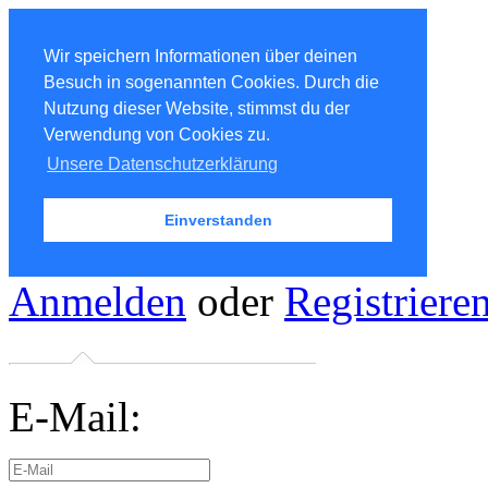
Wir speichern Informationen über deinen
Besuch in sogenannten Cookies. Durch die
Nutzung dieser Website, stimmst du der
Verwendung von Cookies zu.
Unsere Datenschutzerklärung
Einverstanden
Anmelden
oder
Registriere
E-Mail: