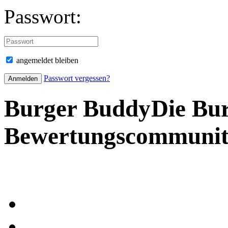
Passwort:
angemeldet bleiben
Passwort vergessen?
Burger Buddy
Die Bu
Bewertungscommuni