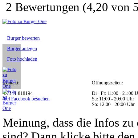
2
Bewertungen
(
4,20
von
Burger bewerten
Burger anlegen
Foto hochladen
Kontakt:
Öffnungszeiten:
07144-818194
Di - Fr: 11:00 - 21:00 
bei Facebook besuchen
Sa: 11:00 - 20:00 Uhr
So: 12:00 - 20:00 Uhr
Meinung, dass die Infos zu 
sind? Dann klicke bitte den