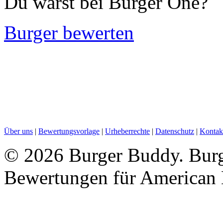
Du warst bei Burger One?
Burger bewerten
Über uns
|
Bewertungsvorlage
|
Urheberrechte
|
Datenschutz
|
Kontak
©
2026 Burger Buddy. Burg
Bewertungen für American 