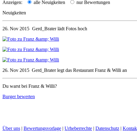
Anzeigen:
alle Neuigkeiten
nur Bewertungen
Neuigkeiten
26. Nov 2015
Gerd_Brater
lädt Fotos hoch
26. Nov 2015
Gerd_Brater
legt das Restaurant
Franz & Willi
an
Du warst bei Franz & Willi?
Burger bewerten
Über uns
|
Bewertungsvorlage
|
Urheberrechte
|
Datenschutz
|
Kontak