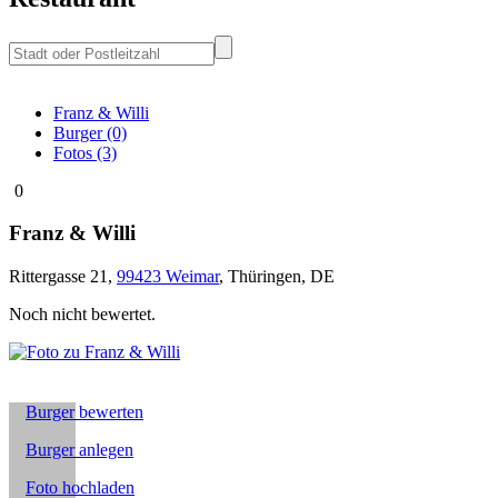
Franz & Willi
Burger (0)
Fotos (3)
0
Franz & Willi
Rittergasse 21
,
99423
Weimar
,
Thüringen
,
DE
Noch nicht bewertet.
Burger bewerten
Burger anlegen
Foto hochladen