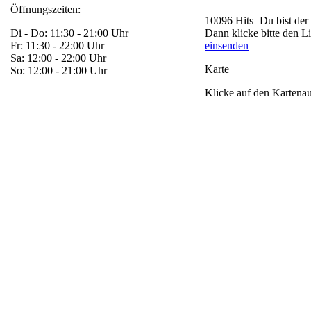
Öffnungszeiten:
10096 Hits
Du bist der
Di - Do: 11:30 - 21:00 Uhr
Dann klicke bitte den L
Fr: 11:30 - 22:00 Uhr
einsenden
Sa: 12:00 - 22:00 Uhr
Karte
So: 12:00 - 21:00 Uhr
Klicke auf den Kartenaus