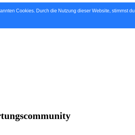
nannten Cookies. Durch die Nutzung dieser Website, stimmst d
rtungscommunity