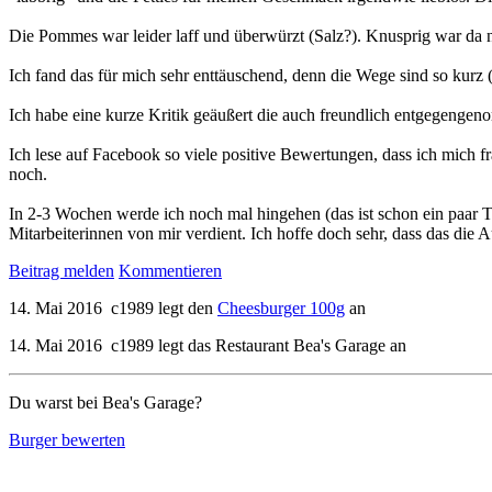
Die Pommes war leider laff und überwürzt (Salz?). Knusprig war da n
Ich fand das für mich sehr enttäuschend, denn die Wege sind so kurz 
Ich habe eine kurze Kritik geäußert die auch freundlich entgegenge
Ich lese auf Facebook so viele positive Bewertungen, dass ich mich f
noch.
In 2-3 Wochen werde ich noch mal hingehen (das ist schon ein paar
Mitarbeiterinnen von mir verdient. Ich hoffe doch sehr, dass das di
Beitrag melden
Kommentieren
14. Mai 2016
c1989
legt den
Cheesburger 100g
an
14. Mai 2016
c1989
legt das Restaurant
Bea's Garage
an
Du warst bei Bea's Garage?
Burger bewerten