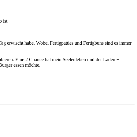
 ist.
Tag erwischt habe. Wobei Fertigpatties und Fertigbuns sind es immer
obieren. Eine 2 Chance hat mein Seelenleben und der Laden +
 Burger essen möchte.