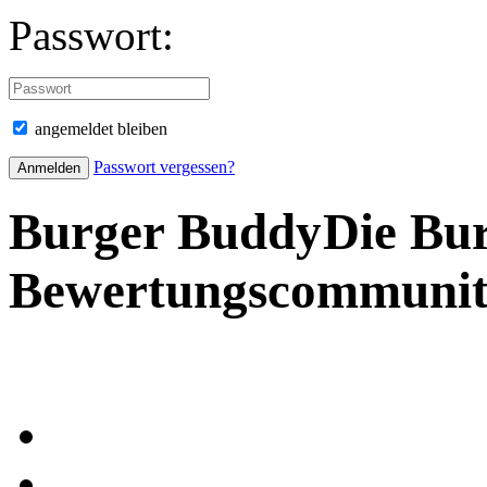
Passwort:
angemeldet bleiben
Passwort vergessen?
Burger Buddy
Die Bu
Bewertungscommuni