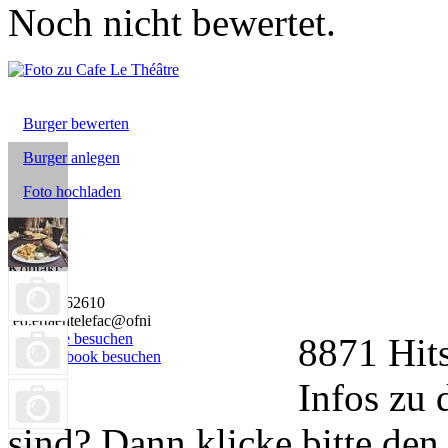
Noch nicht bewertet.
Burger bewerten
Burger anlegen
Foto hochladen
Kontakt:
0711-2262610
ed.ertaehtelefac@ofni
Webseite besuchen
8871 Hit
bei Facebook besuchen
Infos zu 
sind? Dann klicke bitte den