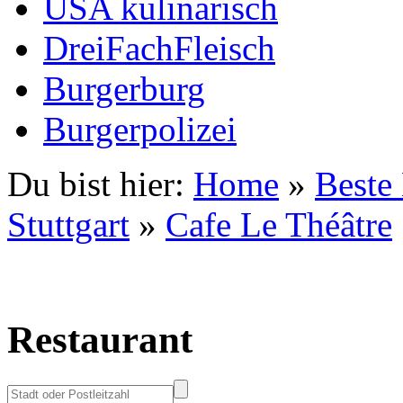
USA kulinarisch
DreiFachFleisch
Burgerburg
Burgerpolizei
Du bist hier:
Home
»
Beste
Stuttgart
»
Cafe Le Théâtre
Restaurant