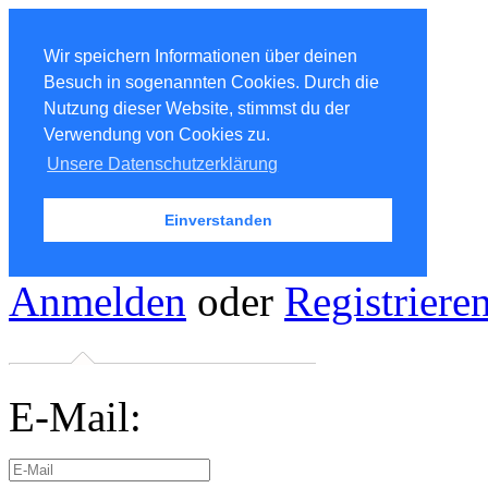
Wir speichern Informationen über deinen
Besuch in sogenannten Cookies. Durch die
Nutzung dieser Website, stimmst du der
Verwendung von Cookies zu.
Unsere Datenschutzerklärung
Einverstanden
Anmelden
oder
Registriere
E-Mail: