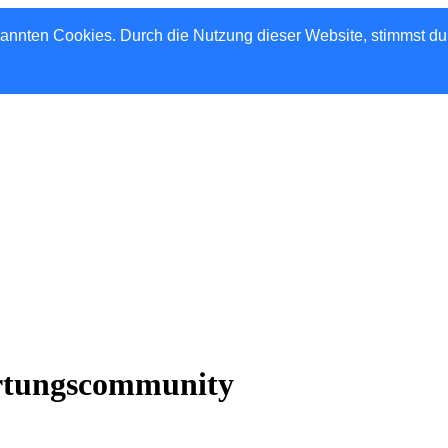
nannten Cookies. Durch die Nutzung dieser Website, stimmst d
rtungscommunity