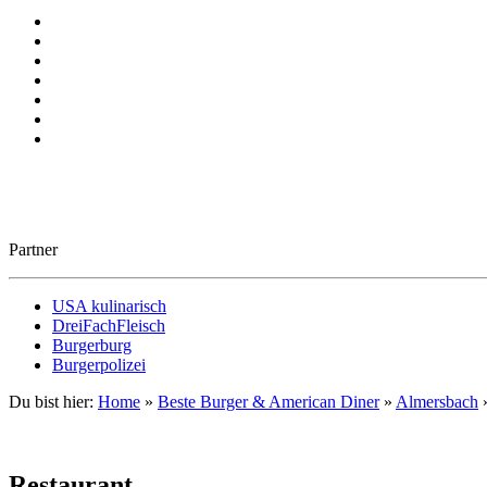
Partner
USA kulinarisch
DreiFachFleisch
Burgerburg
Burgerpolizei
Du bist hier:
Home
»
Beste Burger & American Diner
»
Almersbach
Restaurant