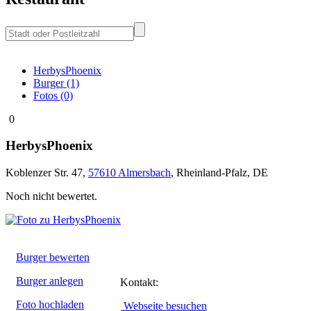
HerbysPhoenix
Burger (1)
Fotos (0)
0
HerbysPhoenix
Koblenzer Str. 47
,
57610
Almersbach
,
Rheinland-Pfalz
,
DE
Noch nicht bewertet.
Burger bewerten
Burger anlegen
Kontakt:
Foto hochladen
Webseite besuchen