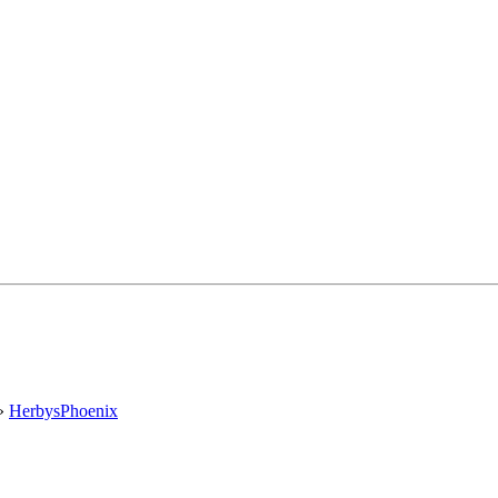
»
HerbysPhoenix