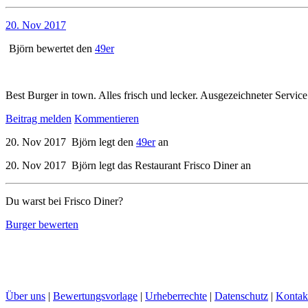
20. Nov 2017
Björn
bewertet den
49er
Best Burger in town. Alles frisch und lecker. Ausgezeichneter Service
Beitrag melden
Kommentieren
20. Nov 2017
Björn
legt den
49er
an
20. Nov 2017
Björn
legt das Restaurant
Frisco Diner
an
Du warst bei Frisco Diner?
Burger bewerten
Über uns
|
Bewertungsvorlage
|
Urheberrechte
|
Datenschutz
|
Kontak