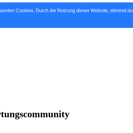
nannten Cookies. Durch die Nutzung dieser Website, stimmst d
rtungscommunity