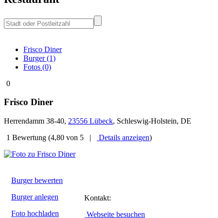
Frisco Diner
Burger (1)
Fotos (0)
0
Frisco Diner
Herrendamm 38-40
,
23556
Lübeck
,
Schleswig-Holstein
,
DE
1
Bewertung
(
4,80
von
5
|
Details anzeigen
)
Burger bewerten
Burger anlegen
Kontakt:
Foto hochladen
Webseite besuchen