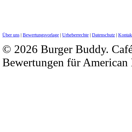
Über uns
|
Bewertungsvorlage
|
Urheberrechte
|
Datenschutz
|
Kontak
©
2026 Burger Buddy. Ca
Bewertungen für American 