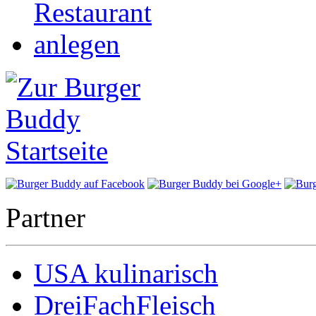
Partner
USA kulinarisch
DreiFachFleisch