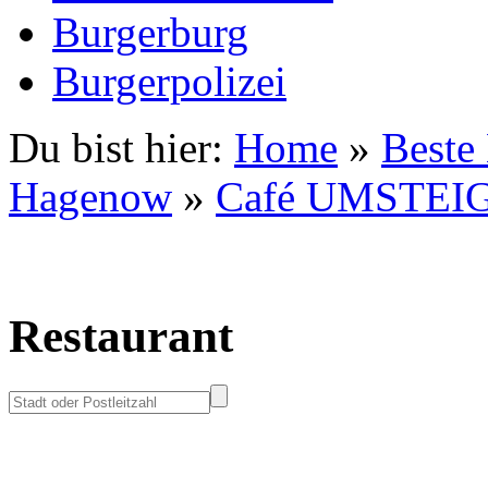
Burgerburg
Burgerpolizei
Du bist hier:
Home
»
Beste
Hagenow
»
Café UMSTEI
Restaurant