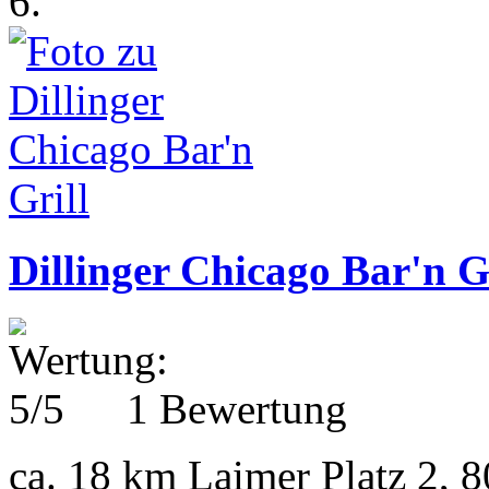
6.
Dillinger Chicago Bar'n G
1 Bewertung
ca. 18 km
Laimer Platz 2,