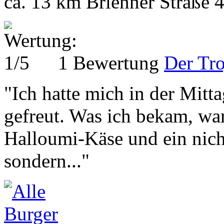
ca. 13 km
Brienner Straße 
1 Bewertung
Der Tro
"Ich hatte mich in der Mitt
gefreut. Was ich bekam, war
Halloumi-Käse und ein nich
sondern..."