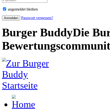
angemeldet bleiben
Passwort vergessen?
Burger Buddy
Die Bur
Bewertungscommuni