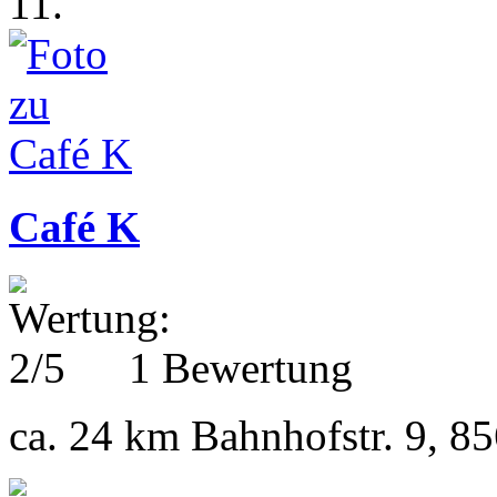
11.
Café K
1 Bewertung
ca. 24 km
Bahnhofstr. 9, 8