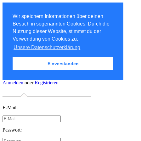
Wir speichern Informationen über deinen
Besuch in sogenannten Cookies. Durch die
Nutzung dieser Website, stimmst du der
Verwendung von Cookies zu.
Unsere Datenschutzerklärung
Einverstanden
Anmelden
oder
Registrieren
E-Mail:
Passwort: