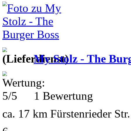
My Stolz - The Bur
1 Bewertung
ca. 17 km
Fürstenrieder St