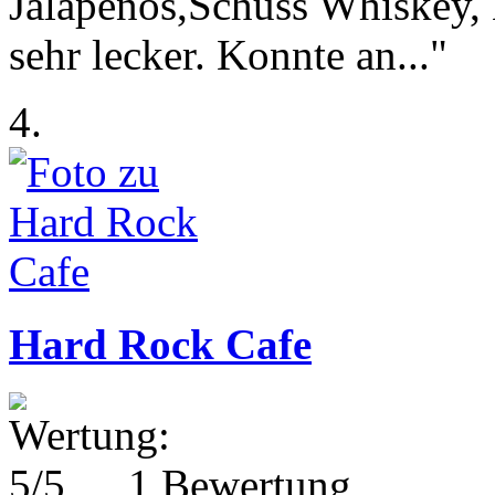
Jalapenos,Schuss Whiskey, 
sehr lecker. Konnte an..."
4.
Hard Rock Cafe
1 Bewertung