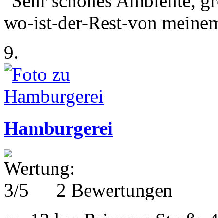
"Sehr schönes Ambiente, gr
wo-ist-der-Rest-von meine
9.
Hamburgerei
2 Bewertungen