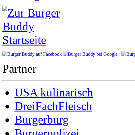
Partner
USA kulinarisch
DreiFachFleisch
Burgerburg
Burgerpolizei