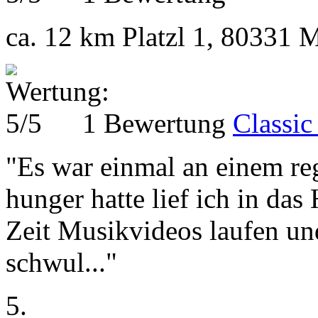
ca. 12 km
Platzl 1, 80331 
1 Bewertung
Classic
"Es war einmal an einem reg
hunger hatte lief ich in da
Zeit Musikvideos laufen un
schwul..."
5.