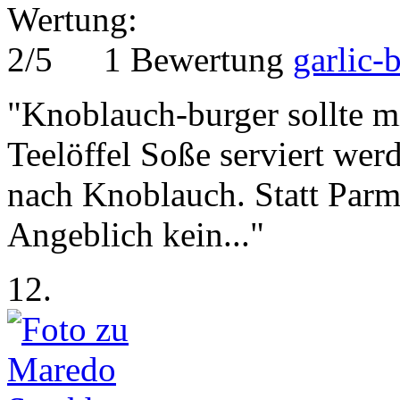
1 Bewertung
garlic-
"Knoblauch-burger sollte m
Teelöffel Soße serviert wer
nach Knoblauch. Statt Parm
Angeblich kein..."
12.