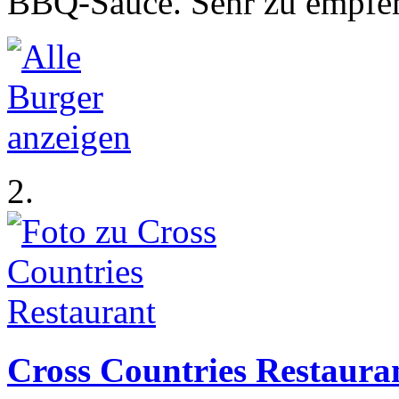
BBQ-Sauce. Sehr zu empfeh
2.
Cross Countries Restaura