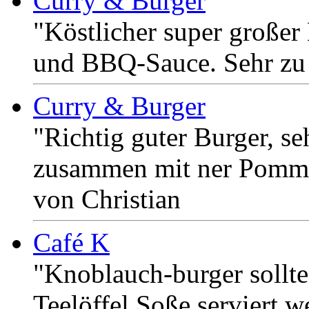
Curry & Burger
"Köstlicher super große
und BBQ-Sauce. Sehr zu e
Curry & Burger
"Richtig guter Burger, se
zusammen mit ner Pommes 
von Christian
Café K
"Knoblauch-burger sollte
Teelöffel Soße serviert 