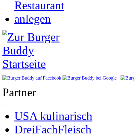
Partner
USA kulinarisch
DreiFachFleisch