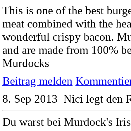
This is one of the best burg
meat combined with the heat
wonderful crispy bacon. M
and are made from 100% be
Murdocks
Beitrag melden
Kommentie
8. Sep 2013
Nici
legt den
R
Du warst bei Murdock's Iri