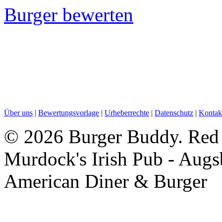
Burger bewerten
Über uns
|
Bewertungsvorlage
|
Urheberrechte
|
Datenschutz
|
Kontak
©
2026 Burger Buddy. Red 
Murdock's Irish Pub - Augs
American Diner & Burger