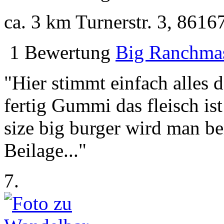
ca. 3 km
Turnerstr. 3, 8616
1 Bewertung
Big Ranchmas
"Hier stimmt einfach alles 
fertig Gummi das fleisch is
size big burger wird man b
Beilage..."
7.