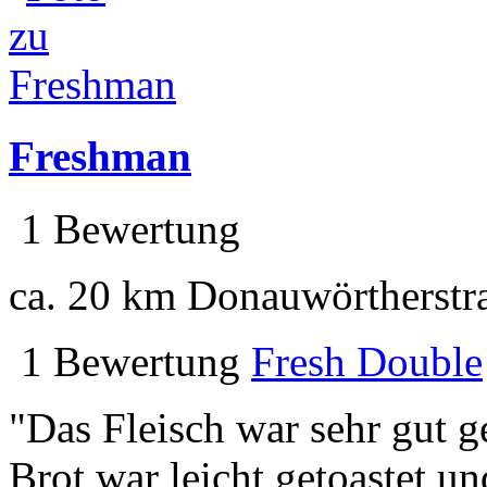
Freshman
1 Bewertung
ca. 20 km
Donauwörtherstra
1 Bewertung
Fresh Double
"Das Fleisch war sehr gut ge
Brot war leicht getoastet u