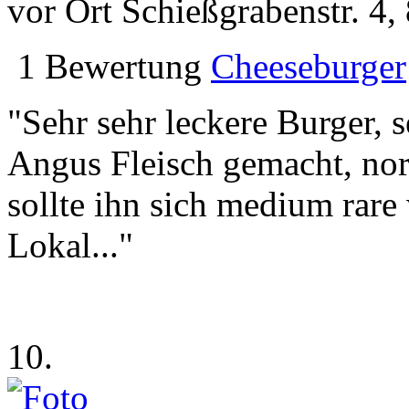
vor Ort
Schießgrabenstr. 4
1 Bewertung
Cheeseburger
"Sehr sehr leckere Burger, se
Angus Fleisch gemacht, no
sollte ihn sich medium rar
Lokal..."
10.