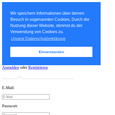
Wir speichern Informationen über deinen
Besuch in sogenannten Cookies. Durch die
Nutzung dieser Website, stimmst du der
Verwendung von Cookies zu.
Unsere Datenschutzerklärung
Einverstanden
Anmelden
oder
Registrieren
E-Mail:
Passwort: