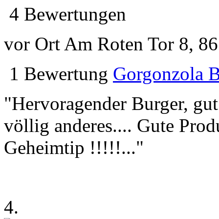
4 Bewertungen
vor Ort
Am Roten Tor 8, 8
1 Bewertung
Gorgonzola B
"Hervoragender Burger, gu
völlig anderes.... Gute Pro
Geheimtip !!!!!..."
4.