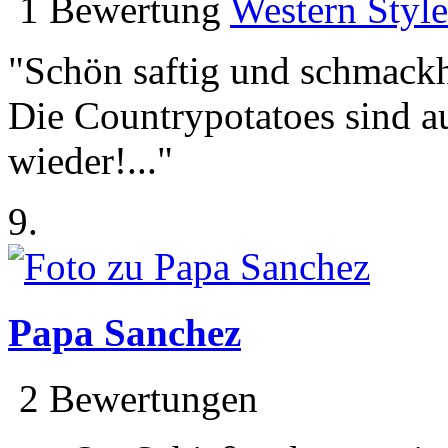
1 Bewertung
Western Styl
"Schön saftig und schmackha
Die Countrypotatoes sind a
wieder!..."
9.
Papa Sanchez
2 Bewertungen