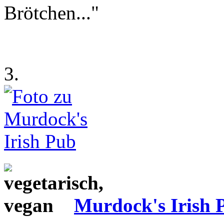
Brötchen..."
3.
Murdock's Irish 