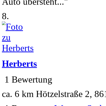
Auto übersteht..."
8.
Herberts
1 Bewertung
ca. 6 km
Hötzelstraße 2, 8