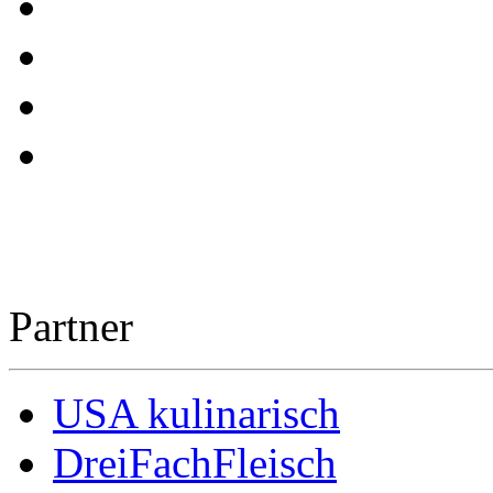
Partner
USA kulinarisch
DreiFachFleisch