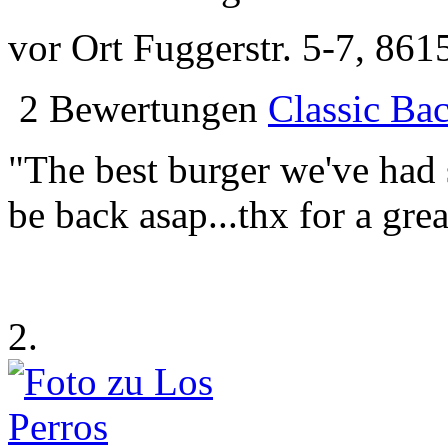
vor Ort
Fuggerstr. 5-7, 86
2 Bewertungen
Classic Ba
"The best burger we've had s
be back asap...thx for a gre
2.