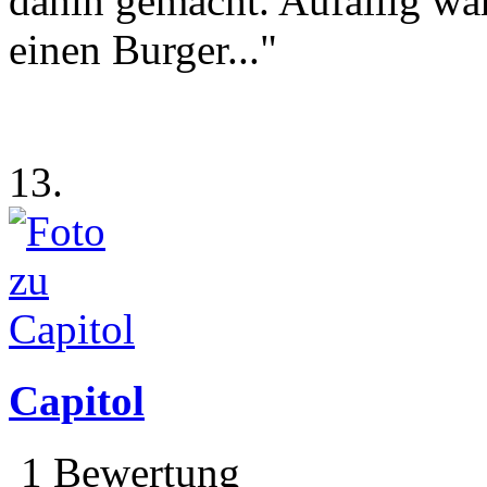
dahin gemacht. Aufällig war
einen Burger..."
13.
Capitol
1 Bewertung