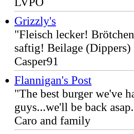
LVPO
Grizzly's
"Fleisch lecker! Brötche
saftig! Beilage (Dippers)
Casper91
Flannigan's Post
"The best burger we've had
guys...we'll be back asap.
Caro and family