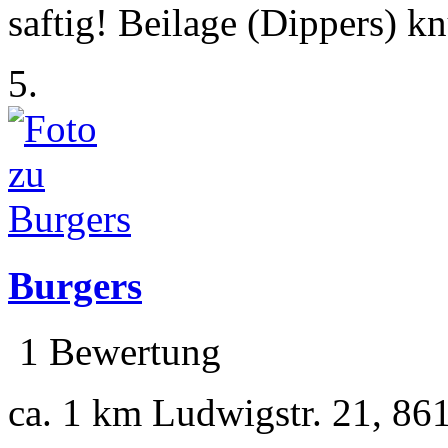
saftig! Beilage (Dippers) kn
5.
Burgers
1 Bewertung
ca. 1 km
Ludwigstr. 21, 86