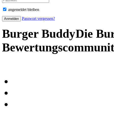
angemeldet bleiben
Passwort vergessen?
Burger Buddy
Die Bu
Bewertungscommuni