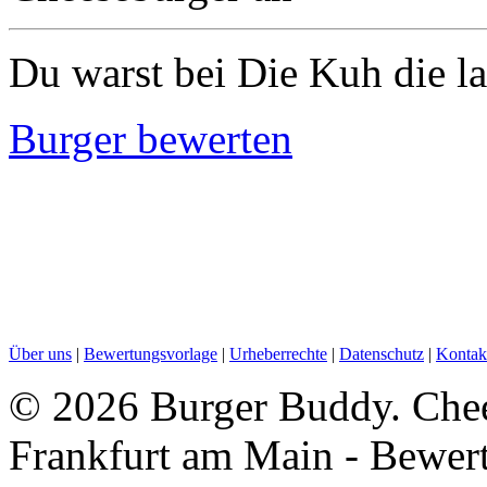
Du warst bei Die Kuh die la
Burger bewerten
Über uns
|
Bewertungsvorlage
|
Urheberrechte
|
Datenschutz
|
Kontak
©
2026 Burger Buddy. Chees
Frankfurt am Main - Bewer