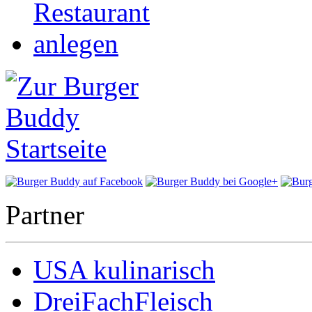
Partner
USA kulinarisch
DreiFachFleisch