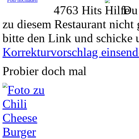
Foto hochladen
4763 Hits
Du 
zu diesem Restaurant nicht 
bitte den Link und schicke 
Korrekturvorschlag einsen
Probier doch mal