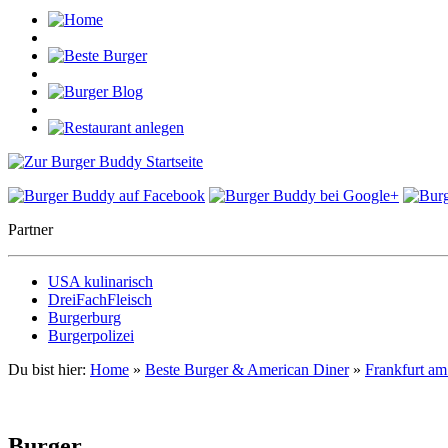
Partner
USA kulinarisch
DreiFachFleisch
Burgerburg
Burgerpolizei
Du bist hier:
Home
»
Beste Burger & American Diner
»
Frankfurt a
Burger