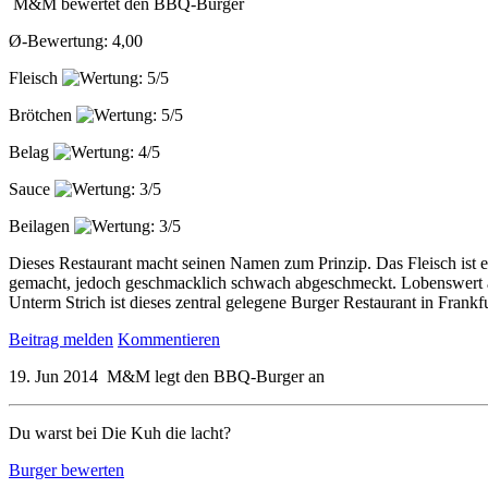
M&M
bewertet den
BBQ-Burger
Ø-Bewertung: 4,00
Fleisch
Brötchen
Belag
Sauce
Beilagen
Dieses Restaurant macht seinen Namen zum Prinzip. Das Fleisch ist e
gemacht, jedoch geschmacklich schwach abgeschmeckt. Lobenswert auc
Unterm Strich ist dieses zentral gelegene Burger Restaurant in Frankf
Beitrag melden
Kommentieren
19. Jun 2014
M&M
legt den
BBQ-Burger
an
Du warst bei Die Kuh die lacht?
Burger bewerten