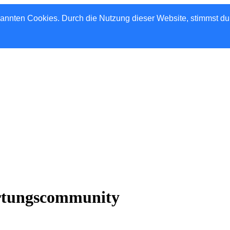
nannten Cookies. Durch die Nutzung dieser Website, stimmst d
rtungscommunity