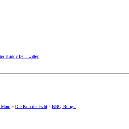
m Main
»
Die Kuh die lacht
»
BBQ-Burger