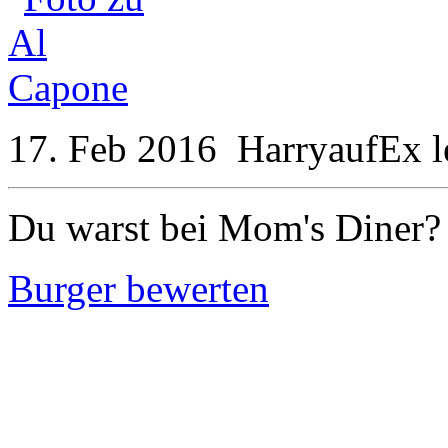
17. Feb 2016
HarryaufEx
l
Du warst bei Mom's Diner?
Burger bewerten