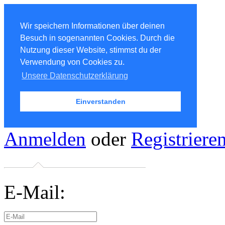
Wir speichern Informationen über deinen
Besuch in sogenannten Cookies. Durch die
Nutzung dieser Website, stimmst du der
Verwendung von Cookies zu.
Unsere Datenschutzerklärung
Einverstanden
Anmelden
oder
Registriere
E-Mail: