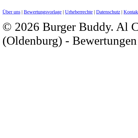
Über uns
|
Bewertungsvorlage
|
Urheberrechte
|
Datenschutz
|
Kontak
©
2026 Burger Buddy. Al C
(Oldenburg) - Bewertungen