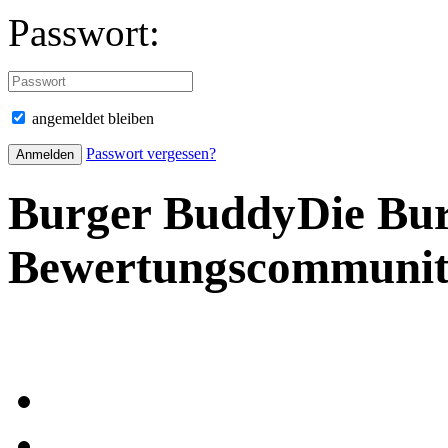
Passwort:
angemeldet bleiben
Passwort vergessen?
Burger Buddy
Die Bu
Bewertungscommuni